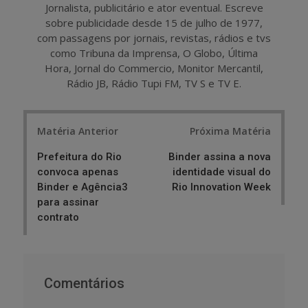
Jornalista, publicitário e ator eventual. Escreve
sobre publicidade desde 15 de julho de 1977,
com passagens por jornais, revistas, rádios e tvs
como Tribuna da Imprensa, O Globo, Última
Hora, Jornal do Commercio, Monitor Mercantil,
Rádio JB, Rádio Tupi FM, TV S e TV E.
Post
Matéria Anterior
Próxima Matéria
navigation
Prefeitura do Rio
Binder assina a nova
convoca apenas
identidade visual do
Binder e Agência3
Rio Innovation Week
para assinar
contrato
Comentários