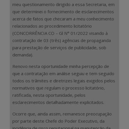
meu questionamento dirigido a essa Secretaria, em
que determinei o fornecimento de esclarecimentos
acerca de fatos que checaram a meu conhecimento
relacionados ao procedimento licitatório
(CONCORRÊNCIA CO – Gl N° 01/2022 visando à
contratação de 03 (três) agências de propaganda
para prestação de serviços de publicidade, sob
demanda).
Renovo nesta oportunidade minha percepção de
que a contratação em análise seguiu e tem seguido
todos os trâmites e diretrizes legais exigidos pelos
normativos que regulam o processo licitatório,
ratificada, nesta oportunidade, pelos
esclarecimentos detalhadamente explicitados.
Ocorre que, ainda assim, remanesce preocupação
por parte deste Chefe do Poder Executivo, da
incidência de risco reputacional na manutenção da