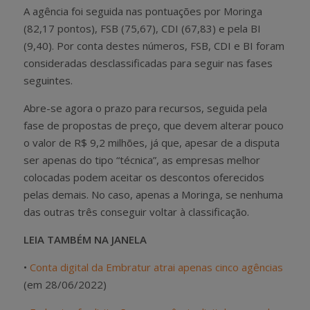
A agência foi seguida nas pontuações por Moringa
(82,17 pontos), FSB (75,67), CDI (67,83) e pela BI
(9,40). Por conta destes números, FSB, CDI e BI foram
consideradas desclassificadas para seguir nas fases
seguintes.
Abre-se agora o prazo para recursos, seguida pela
fase de propostas de preço, que devem alterar pouco
o valor de R$ 9,2 milhões, já que, apesar de a disputa
ser apenas do tipo “técnica”, as empresas melhor
colocadas podem aceitar os descontos oferecidos
pelas demais. No caso, apenas a Moringa, se nenhuma
das outras três conseguir voltar à classificação.
LEIA TAMBÉM NA JANELA
•
Conta digital da Embratur atrai apenas cinco agências
(em 28/06/2022)