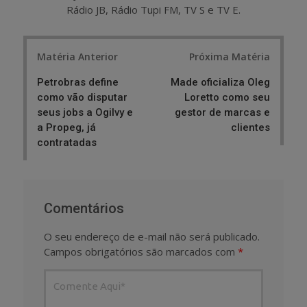
Rádio JB, Rádio Tupi FM, TV S e TV E.
Post
Matéria Anterior
Próxima Matéria
navigation
Petrobras define
Made oficializa Oleg
como vão disputar
Loretto como seu
seus jobs a Ogilvy e
gestor de marcas e
a Propeg, já
clientes
contratadas
Comentários
O seu endereço de e-mail não será publicado.
Campos obrigatórios são marcados com
*