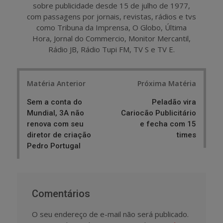
sobre publicidade desde 15 de julho de 1977,
com passagens por jornais, revistas, rádios e tvs
como Tribuna da Imprensa, O Globo, Última
Hora, Jornal do Commercio, Monitor Mercantil,
Rádio JB, Rádio Tupi FM, TV S e TV E.
Post
Matéria Anterior
Próxima Matéria
navigation
Sem a conta do
Peladão vira
Mundial, 3A não
Cariocão Publicitário
renova com seu
e fecha com 15
diretor de criação
times
Pedro Portugal
Comentários
O seu endereço de e-mail não será publicado.