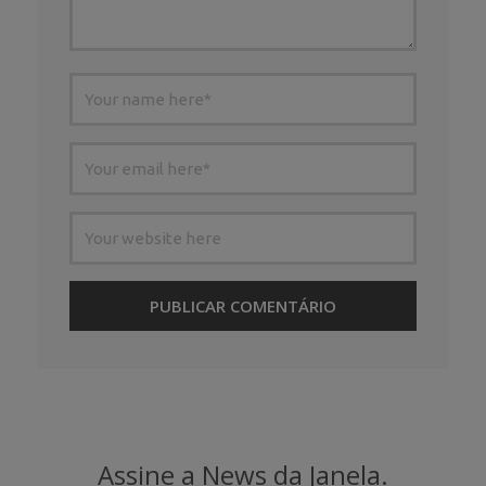
Assine a News da Janela.