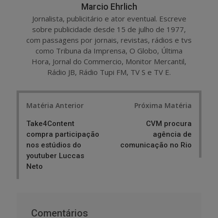
Marcio Ehrlich
Jornalista, publicitário e ator eventual. Escreve
sobre publicidade desde 15 de julho de 1977,
com passagens por jornais, revistas, rádios e tvs
como Tribuna da Imprensa, O Globo, Última
Hora, Jornal do Commercio, Monitor Mercantil,
Rádio JB, Rádio Tupi FM, TV S e TV E.
Post
Matéria Anterior
Próxima Matéria
navigation
Take4Content
CVM procura
compra participação
agência de
nos estúdios do
comunicação no Rio
youtuber Luccas
Neto
Comentários