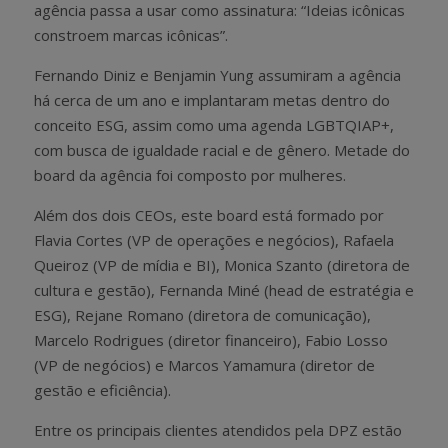
agência passa a usar como assinatura: “Ideias icônicas
constroem marcas icônicas”.
Fernando Diniz e Benjamin Yung assumiram a agência
há cerca de um ano e implantaram metas dentro do
conceito ESG, assim como uma agenda LGBTQIAP+,
com busca de igualdade racial e de gênero. Metade do
board da agência foi composto por mulheres.
Além dos dois CEOs, este board está formado por
Flavia Cortes (VP de operações e negócios), Rafaela
Queiroz (VP de mídia e BI), Monica Szanto (diretora de
cultura e gestão), Fernanda Miné (head de estratégia e
ESG), Rejane Romano (diretora de comunicação),
Marcelo Rodrigues (diretor financeiro), Fabio Losso
(VP de negócios) e Marcos Yamamura (diretor de
gestão e eficiência).
Entre os principais clientes atendidos pela DPZ estão