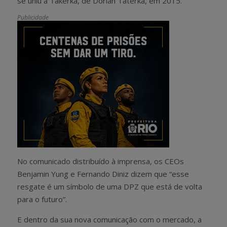
se uniu à Takerka, de Dorian Taterka, em 2015.
Publicidade
No comunicado distribuído à imprensa, os CEOs
Benjamin Yung e Fernando Diniz dizem que “esse
resgate é um símbolo de uma DPZ que está de volta
para o futuro”.
E dentro da sua nova comunicação com o mercado, a