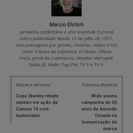
Marcio Ehrlich
Jornalista, publicitário e ator eventual. Escreve
sobre publicidade desde 15 de julho de 1977,
com passagens por jornais, revistas, rádios e tvs
como Tribuna da Imprensa, O Globo, Última
Hora, Jornal do Commercio, Monitor Mercantil,
Rádio JB, Rádio Tupi FM, TV S e TV E.
Post
Matéria Anterior
Próxima Matéria
navigation
Copo Stanley rebate
Wide assina
memes em ação da
campanha de 50
Camisa 10 com
anos da Amoedo
humoristas
focada na
humanização da
marca