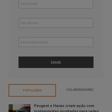
COLABORADORES
POPULARES
Peugeot e Havas criam ação com
protagonistas inusitadas para redes