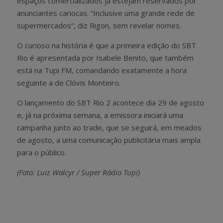
espaços comercializados já estejam reservados por
anunciantes cariocas. “Inclusive uma grande rede de
supermercados”, diz Rigon, sem revelar nomes.
O curioso na história é que a primeira edição do SBT
Rio é apresentada por Isabele Benito, que também
está na Tupi FM, comandando exatamente a hora
seguinte a de Clóvis Monteiro.
O lançamento do SBT Rio 2 acontece dia 29 de agosto
e, já na próxima semana, a emissora iniciará uma
campanha junto ao trade, que se seguirá, em meados
de agosto, a uma comunicação publicitária mais ampla
para o público.
(Foto: Luiz Walcyr / Super Rádio Tupi)