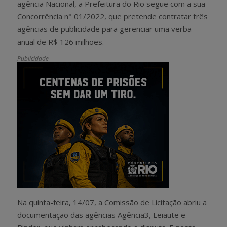
agência Nacional, a Prefeitura do Rio segue com a sua
Concorrência n° 01/2022, que pretende contratar três
agências de publicidade para gerenciar uma verba
anual de R$ 126 milhões.
Publicidade
Na quinta-feira, 14/07, a Comissão de Licitação abriu a
documentação das agências Agência3, Leiaute e