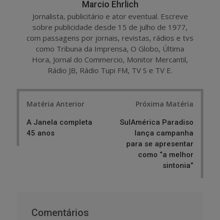
Marcio Ehrlich
Jornalista, publicitário e ator eventual. Escreve
sobre publicidade desde 15 de julho de 1977,
com passagens por jornais, revistas, rádios e tvs
como Tribuna da Imprensa, O Globo, Última
Hora, Jornal do Commercio, Monitor Mercantil,
Rádio JB, Rádio Tupi FM, TV S e TV E.
Post
Matéria Anterior
Próxima Matéria
navigation
A Janela completa
SulAmérica Paradiso
45 anos
lança campanha
para se apresentar
como “a melhor
sintonia”
Comentários