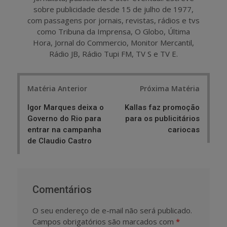
sobre publicidade desde 15 de julho de 1977,
com passagens por jornais, revistas, rádios e tvs
como Tribuna da Imprensa, O Globo, Última
Hora, Jornal do Commercio, Monitor Mercantil,
Rádio JB, Rádio Tupi FM, TV S e TV E.
Post
Matéria Anterior
Próxima Matéria
navigation
Igor Marques deixa o
Kallas faz promoção
Governo do Rio para
para os publicitários
entrar na campanha
cariocas
de Claudio Castro
Comentários
O seu endereço de e-mail não será publicado.
Campos obrigatórios são marcados com
*