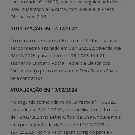
concorrência nº 1/2022, por ter conseguido nota final
0,99, superando a In.Pacto, com 0,98 e a In Press
Oficina, com 0,96.
ATUALIZAÇÃO EM 12/12/2022
O contrato da Funpresp-Exe com a Partners acabou
sendo mesmo assinado em 08/12/2022, valendo até
08/12/2023, para o valor de R$ 1.768.144,21,
assinando Cristiano Rocha Heckert e Cleiton dos
Santos Araújo pela contratante e Dino Bastos Sávio
pela contratada.
ATUALIZAÇÃO EM 19/02/2024
No segundo termo aditivo ao Contrato n° 11/2022,
assinado em 27/11/2023, mas publicado nesta data
de 19/02/2024 no Diário Oficial da União, houve mais
uma prorrogação da vigência, de 12/12/2023 a
12/12/2024, com o valor agora corrigido para R$