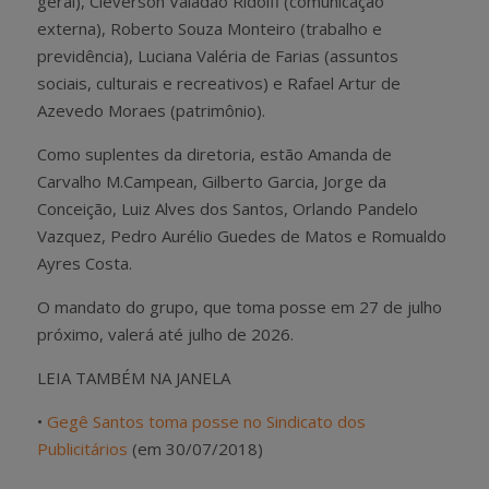
geral), Cleverson Valadão Ridolfi (comunicação
externa), Roberto Souza Monteiro (trabalho e
previdência), Luciana Valéria de Farias (assuntos
sociais, culturais e recreativos) e Rafael Artur de
Azevedo Moraes (patrimônio).
Como suplentes da diretoria, estão Amanda de
Carvalho M.Campean, Gilberto Garcia, Jorge da
Conceição, Luiz Alves dos Santos, Orlando Pandelo
Vazquez, Pedro Aurélio Guedes de Matos e Romualdo
Ayres Costa.
O mandato do grupo, que toma posse em 27 de julho
próximo, valerá até julho de 2026.
LEIA TAMBÉM NA JANELA
•
Gegê Santos toma posse no Sindicato dos
Publicitários
(em 30/07/2018)