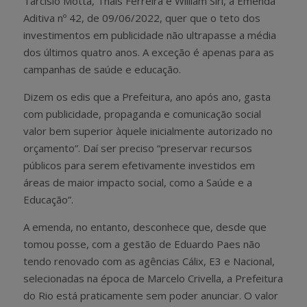
Tarcísio Motta, Thais Ferreira e William Siri, a Emenda
Aditiva nº 42, de 09/06/2022, quer que o teto dos
investimentos em publicidade não ultrapasse a média
dos últimos quatro anos. A exceção é apenas para as
campanhas de saúde e educação.
Dizem os edis que a Prefeitura, ano após ano, gasta
com publicidade, propaganda e comunicação social
valor bem superior àquele inicialmente autorizado no
orçamento”. Daí ser preciso “preservar recursos
públicos para serem efetivamente investidos em
áreas de maior impacto social, como a Saúde e a
Educação”.
A emenda, no entanto, desconhece que, desde que
tomou posse, com a gestão de Eduardo Paes não
tendo renovado com as agências Cálix, E3 e Nacional,
selecionadas na época de Marcelo Crivella, a Prefeitura
do Rio está praticamente sem poder anunciar. O valor