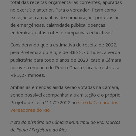
total das receitas orçamentárias correntes, apuradas
no exercício anterior. Para o vereador, ficam como
exceção as campanhas de comunicação “por ocasião
de emergências, calamidade pública, doenças
endêmicas, catástrofes e campanhas educativas”.
Considerando que a estimativa de receita de 2022,
pela Prefeitura do Rio, é de R$ 32,7 bilhões, a verba
publicitária para todo o anos de 2023, caso a Câmara
aprove a emenda de Pedro Duarte, ficaria restrita a
R$ 3,27 milhões.
Ambas as emendas ainda serão votadas na Câmara,
sendo possível acompanhar a tramitação e o próprio
Projeto de Lei nº 1172/2022 no
site da Câmara dos
Vereadores do Rio
.
(Foto do plenário da Câmara Municipal do Rio: Marcos
de Paula / Prefeitura do Rio)