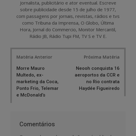
Jornalista, publicitário e ator eventual. Escreve
sobre publicidade desde 15 de julho de 1977,
com passagens por jornais, revistas, rádios e tvs
como Tribuna da Imprensa, O Globo, Última
Hora, Jornal do Commercio, Monitor Mercantil,
Rádio JB, Rádio Tupi FM, TV S e TV E.
Post
Matéria Anterior
Próxima Matéria
navigation
Morre Mauro
Neooh conquista 16
Multedo, ex-
aeroportos da CCR e
marketing da Coca,
no Rio contrata
Ponto Frio, Telemar
Haydée Figueiredo
e McDonald’s
Comentários