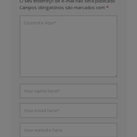
O seu endereço de e-mail não será publicado.
Campos obrigatórios são marcados com
*