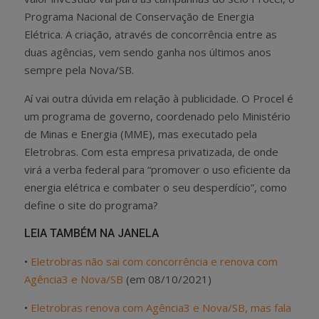
Programa Nacional de Conservação de Energia
Elétrica. A criação, através de concorrência entre as
duas agências, vem sendo ganha nos últimos anos
sempre pela Nova/SB.
Aí vai outra dúvida em relação à publicidade. O Procel é
um programa de governo, coordenado pelo Ministério
de Minas e Energia (MME), mas executado pela
Eletrobras. Com esta empresa privatizada, de onde
virá a verba federal para “promover o uso eficiente da
energia elétrica e combater o seu desperdício”, como
define o site do programa?
LEIA TAMBÉM NA JANELA
•
Eletrobras não sai com concorrência e renova com
Agência3 e Nova/SB
(em 08/10/2021)
•
Eletrobras renova com Agência3 e Nova/SB, mas fala