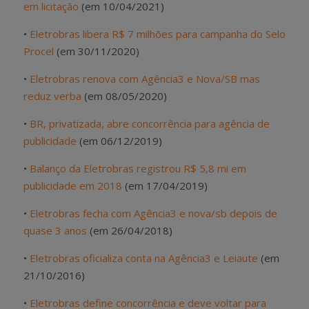
em licitação
(em 10/04/2021)
•
Eletrobras libera R$ 7 milhões para campanha do Selo
Procel
(em 30/11/2020)
•
Eletrobras renova com Agência3 e Nova/SB mas
reduz verba
(em 08/05/2020)
•
BR, privatizada, abre concorrência para agência de
publicidade
(em 06/12/2019)
•
Balanço da Eletrobras registrou R$ 5,8 mi em
publicidade em 2018
(em 17/04/2019)
•
Eletrobras fecha com Agência3 e nova/sb depois de
quase 3 anos
(em 26/04/2018)
•
Eletrobras oficializa conta na Agência3 e Leiaute
(em
21/10/2016)
•
Eletrobras define concorrência e deve voltar para