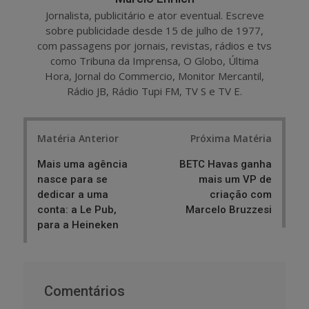
Jornalista, publicitário e ator eventual. Escreve
sobre publicidade desde 15 de julho de 1977,
com passagens por jornais, revistas, rádios e tvs
como Tribuna da Imprensa, O Globo, Última
Hora, Jornal do Commercio, Monitor Mercantil,
Rádio JB, Rádio Tupi FM, TV S e TV E.
Post
Matéria Anterior
Próxima Matéria
navigation
Mais uma agência
BETC Havas ganha
nasce para se
mais um VP de
dedicar a uma
criação com
conta: a Le Pub,
Marcelo Bruzzesi
para a Heineken
Comentários