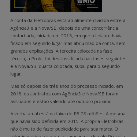
A conta da Eletrobras está atualmente dividida entre a
Agência3 e a Nova/SB, depois de uma concorrência
conturbada, iniciada em 2015, em que a Leiaute havia
ficado em segundo lugar mas abriu mão da conta, sem
grandes explicações. A terceira colocada na fase
técnica, a Prole, foi desclassificada nas fases seguintes
e a Nova/SB, quarta colocada, subiu para o segundo
lugar.
Mas só depois de três anos do processo iniciado, em
2018, os contratos com Agência3 e Nova/SB foram
assinados e estão valendo até outubro próximo.
A verba atual está na faixa de R$ 28 milhões. A mesma
que havia sido definida em 2015. A própria Eletrobras
não é muito de fazer publicidade para sua marca. O
valor investido vai para as campanhas do selo Procel, o