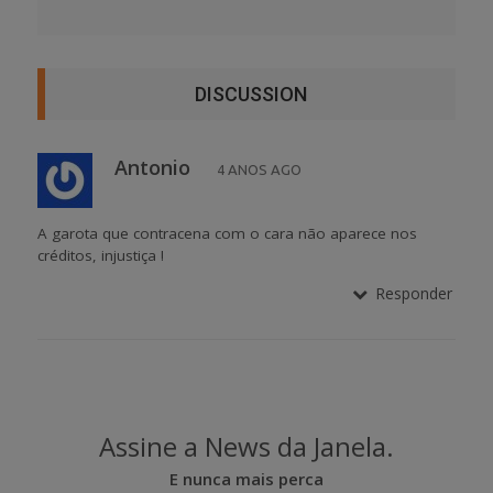
DISCUSSION
Antonio
4 ANOS AGO
A garota que contracena com o cara não aparece nos
créditos, injustiça !
Responder
Assine a News da Janela.
E nunca mais perca