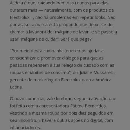
A ideia é que, cuidando bem das roupas para elas
durarem mais — naturalmente, com os produtos da
Electrolux –, não há problemas em repetir looks. Não
por acaso, a marca está propondo que deixe-se de
chamar a lavadora de “máquina de lavar” e se passe a
usar “máquina de cuidar”. Será que pega?
“Por meio desta campanha, queremos ajudar a
conscientizar e promover diálogos para que as
pessoas repensem a sua relação de cuidado com as
roupas e hábitos de consumo”, diz Juliane Mussarelli,
gerente de marketing da Electrolux para a América
Latina.
O novo comercial, vale lembrar, segue a ativação que
foi feita com a apresentadora Fátima Bernardes
vestindo a mesma roupa por dois dias seguidos em
seu Encontro. E haverá outras ações no digital, com
influenciadores.