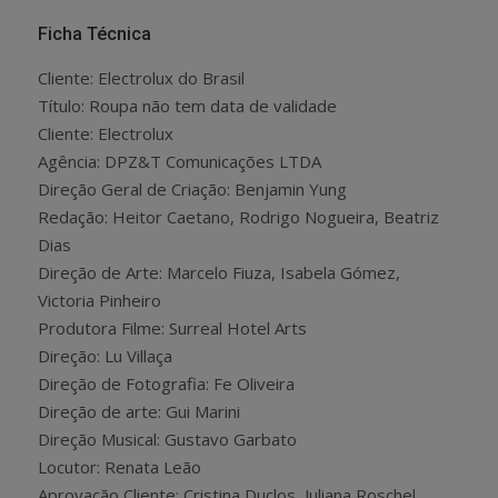
Ficha Técnica
Cliente: Electrolux do Brasil
Título: Roupa não tem data de validade
Cliente: Electrolux
Agência: DPZ&T Comunicações LTDA
Direção Geral de Criação: Benjamin Yung
Redação: Heitor Caetano, Rodrigo Nogueira, Beatriz
Dias
Direção de Arte: Marcelo Fiuza, Isabela Gómez,
Victoria Pinheiro
Produtora Filme: Surreal Hotel Arts
Direção: Lu Villaça
Direção de Fotografia: Fe Oliveira
Direção de arte: Gui Marini
Direção Musical: Gustavo Garbato
Locutor: Renata Leão
Aprovação Cliente: Cristina Duclos, Juliana Roschel,