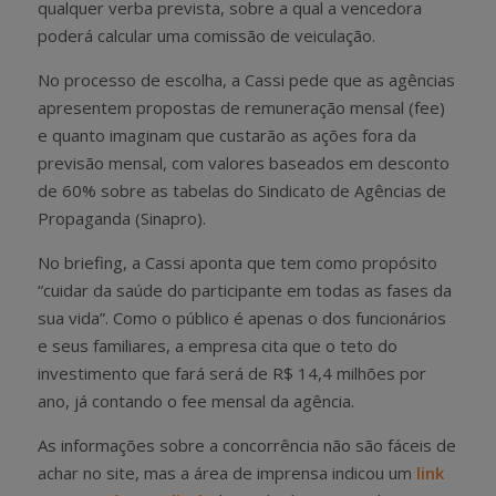
qualquer verba prevista, sobre a qual a vencedora
poderá calcular uma comissão de veiculação.
No processo de escolha, a Cassi pede que as agências
apresentem propostas de remuneração mensal (fee)
e quanto imaginam que custarão as ações fora da
previsão mensal, com valores baseados em desconto
de 60% sobre as tabelas do Sindicato de Agências de
Propaganda (Sinapro).
No briefing, a Cassi aponta que tem como propósito
“cuidar da saúde do participante em todas as fases da
sua vida”. Como o público é apenas o dos funcionários
e seus familiares, a empresa cita que o teto do
investimento que fará será de R$ 14,4 milhões por
ano, já contando o fee mensal da agência.
As informações sobre a concorrência não são fáceis de
achar no site, mas a área de imprensa indicou um
link