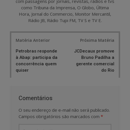
com passagens por jornais, revistas, rádios e tvs
como Tribuna da Imprensa, O Globo, Última
Hora, Jornal do Commercio, Monitor Mercantil,
Rádio JB, Rádio Tupi FM, TV S e TV E.
Post
Matéria Anterior
Próxima Matéria
navigation
Petrobras responde
JCDecaux promove
à Abap: participa da
Bruno Padilha a
concorrência quem
gerente comercial
quiser
do Rio
Comentários
O seu endereço de e-mail não será publicado.
Campos obrigatórios são marcados com
*