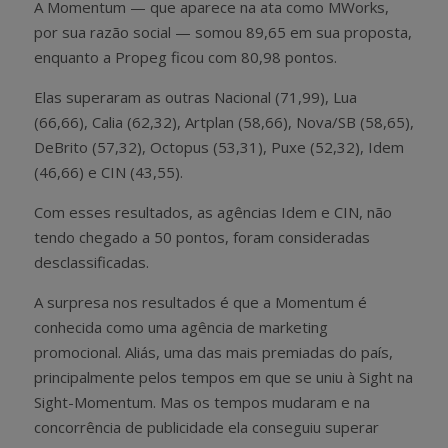
A Momentum — que aparece na ata como MWorks,
por sua razão social — somou 89,65 em sua proposta,
enquanto a Propeg ficou com 80,98 pontos.
Elas superaram as outras Nacional (71,99), Lua
(66,66), Calia (62,32), Artplan (58,66), Nova/SB (58,65),
DeBrito (57,32), Octopus (53,31), Puxe (52,32), Idem
(46,66) e CIN (43,55).
Com esses resultados, as agências Idem e CIN, não
tendo chegado a 50 pontos, foram consideradas
desclassificadas.
A surpresa nos resultados é que a Momentum é
conhecida como uma agência de marketing
promocional. Aliás, uma das mais premiadas do país,
principalmente pelos tempos em que se uniu à Sight na
Sight-Momentum. Mas os tempos mudaram e na
concorrência de publicidade ela conseguiu superar