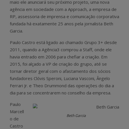
maio ele anunciará seu próximo projeto, uma nova
agência em sociedade com a Approach, a empresa de
RP, assessoria de imprensa e comunicação corporativa
fundada há exatamente 25 anos pela jornalista Beth
Garcia.
Paulo Castro está ligado ao chamado Grupo 3+ desde
2011, quando a Agência3 comprou a Staff, onde ele
havia entrado em 2006 para chefiar a criação. Em
2015, foi alçado a VP de criação do grupo, até se
tornar diretor geral com o afastamento dos sócios
fundadores Clóvis Speroni, Luciana Vasconi, Ângelo
Ferrari Jr. e Theo Drummond das operações do dia a
dia para se concentrarem no conselho da empresa.
Paulo
Marcell
Beth Garcia
o de
Castro