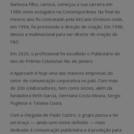
Barbosa Filho, carioca, começou a sua carreira em
1988 como estagiário na Contemporânea. No final do
mesmo ano foi contratado pela McCann-Erickson onde,
em 1994, foi promovido à direção de criação. Em 1998,
deixou a multinacional para ser diretor de criação da
V&S.
Em 2020, o profissional foi escolhido o Publicitário do
Ano do Prêmio Colunistas Rio de Janeiro.
A Approach é hoje uma das maiores empresas do
setor de comunicação corporativa no país. Com mais
de 200 colaboradores, tem como sócios, além da
fundadora Beth Garcia, Germana Costa Moura, Sergio
Pugliese e Tatiana Coura.
Com a chegada de Paulo Castro, o grupo passa a ter
um braço — ainda sem nome definido — mais
dedicado à comunicação publicitária e à produção para