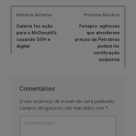
Post
Matéria Anterior
Próxima Matéria
navigation
Galeria faz ação
Fenapro: agências
para o McDonald’s
que atenderem
casando OOH e
preços da Petrobras
digital
podem ter
certificação
suspensa
Comentários
O seu endereço de e-mail não será publicado.
Campos obrigatórios são marcados com
*