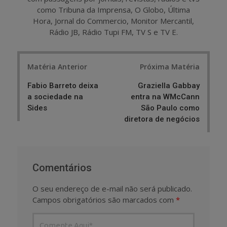
como Tribuna da Imprensa, O Globo, Última
Hora, Jornal do Commercio, Monitor Mercantil,
Rádio JB, Rádio Tupi FM, TV S e TV E.
Post
Matéria Anterior
Próxima Matéria
navigation
Fabio Barreto deixa
Graziella Gabbay
a sociedade na
entra na WMcCann
Sides
São Paulo como
diretora de negócios
Comentários
O seu endereço de e-mail não será publicado.
Campos obrigatórios são marcados com
*