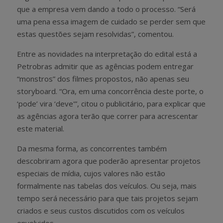
que a empresa vem dando a todo o processo. “Será
uma pena essa imagem de cuidado se perder sem que
estas questões sejam resolvidas”, comentou.
Entre as novidades na interpretação do edital está a
Petrobras admitir que as agências podem entregar
“monstros” dos filmes propostos, não apenas seu
storyboard. “Ora, em uma concorrência deste porte, o
‘pode’ vira ‘deve'”, citou o publicitário, para explicar que
as agências agora terão que correr para acrescentar
este material.
Da mesma forma, as concorrentes também
descobriram agora que poderão apresentar projetos
especiais de mídia, cujos valores não estão
formalmente nas tabelas dos veículos. Ou seja, mais
tempo será necessário para que tais projetos sejam
criados e seus custos discutidos com os veículos
envolvidos.