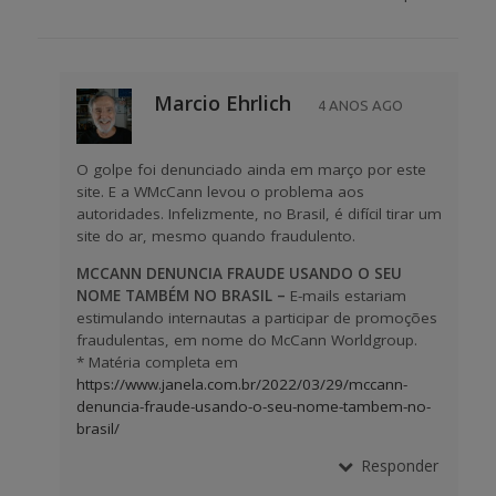
Marcio Ehrlich
4 ANOS AGO
O golpe foi denunciado ainda em março por este
site. E a WMcCann levou o problema aos
autoridades. Infelizmente, no Brasil, é difícil tirar um
site do ar, mesmo quando fraudulento.
MCCANN DENUNCIA FRAUDE USANDO O SEU
NOME TAMBÉM NO BRASIL –
E-mails estariam
estimulando internautas a participar de promoções
fraudulentas, em nome do McCann Worldgroup.
* Matéria completa em
https://www.janela.com.br/2022/03/29/mccann-
denuncia-fraude-usando-o-seu-nome-tambem-no-
brasil/
Responder