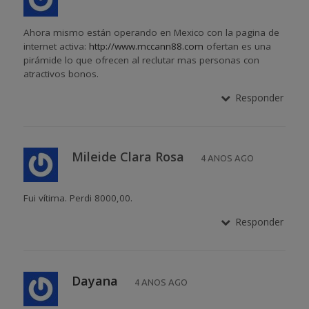
Ahora mismo están operando en Mexico con la pagina de
internet activa:
http://www.mccann88.com
ofertan es una
pirámide lo que ofrecen al reclutar mas personas con
atractivos bonos.
Responder
Mileide Clara Rosa
4 ANOS AGO
Fui vítima. Perdi 8000,00.
Responder
Dayana
4 ANOS AGO