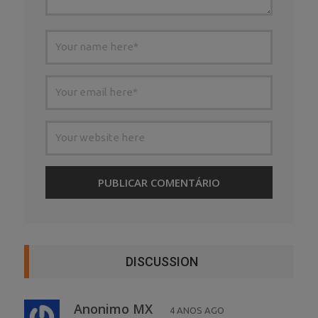
DISCUSSION
Anonimo MX
4 ANOS AGO