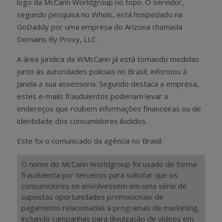
logo da McCann Worldgroup no topo. O servidor,
segundo pesquisa no Whois, está hospedado na
GoDaddy por uma empresa do Arizona chamada
Domains By Proxy, LLC.
A área jurídica da WMcCann já está tomando medidas
junto às autoridades policiais no Brasil, informou à
Janela a sua assessoria. Segundo destaca a empresa,
estes e-mails fraudulentos poderiam levar a
endereços que roubem informações financeiras ou de
identidade dos consumidores iludidos.
Este foi o comunicado da agência no Brasil:
O nome do McCann Worldgroup foi usado de forma
fraudulenta por terceiros para solicitar que os
consumidores se envolvessem em uma série de
supostas oportunidades promocionais de
pagamento relacionadas a programas de marketing,
incluindo campanhas para divulgação de vídeos em