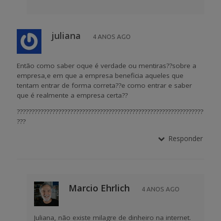
juliana
4 ANOS AGO
Então como saber oque é verdade ou mentiras??sobre a
empresa,e em que a empresa beneficia aqueles que
tentam entrar de forma correta??e como entrar e saber
que é realmente a empresa certa??
???????????????????????????????????????????????????????????????
???
Responder
Marcio Ehrlich
4 ANOS AGO
Juliana, não existe milagre de dinheiro na internet.