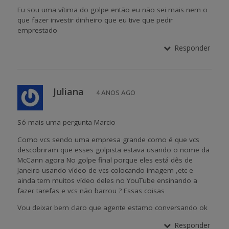
Eu sou uma vítima do golpe então eu não sei mais nem o
que fazer investir dinheiro que eu tive que pedir
emprestado
Responder
Juliana
4 ANOS AGO
Só mais uma pergunta Marcio
Como vcs sendo uma empresa grande como é que vcs
descobriram que esses golpista estava usando o nome da
McCann agora No golpe final porque eles está dês de
Janeiro usando vídeo de vcs colocando imagem ,etc e
ainda tem muitos vídeo deles no YouTube ensinando a
fazer tarefas e vcs não barrou ? Essas coisas
Vou deixar bem claro que agente estamo conversando ok
Responder