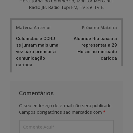
Hora, Jornal do Commercio, Monitor Mercantil,
Rádio JB, Rádio Tupi FM, TV S e TV E.
Post
Matéria Anterior
Próxima Matéria
navigation
Colunistas e CCRJ
Alcance Rio passa a
se juntam mais uma
representar a 29
vez para premiar a
Horas no mercado
comunicação
carioca
carioca
Comentários
O seu endereço de e-mail não será publicado.
Campos obrigatórios são marcados com
*