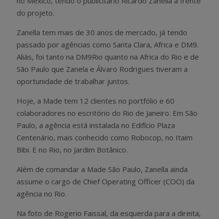
no México, tendo o publicitário Ricardo Zanella à frente
do projeto.
Zanella tem mais de 30 anos de mercado, já tendo
passado por agências como Santa Clara, Africa e DM9.
Aliás, foi tanto na DM9Rio quanto na Africa do Rio e de
São Paulo que Zanela e Álvaro Rodrigues tiveram a
oportunidade de trabalhar juntos.
Hoje, a Made tem 12 clientes no portfólio e 60
colaboradores no escritório do Rio de Janeiro. Em São
Paulo, a agência está instalada no Edifício Plaza
Centenário, mais conhecido como Robocop, no Itaim
Bibi. E no Rio, no Jardim Botânico.
Além de comandar a Made São Paulo, Zanella ainda
assume o cargo de Chief Operating Officer (COO) da
agência no Rio.
Na foto de Rogerio Faissal, da esquerda para a direita,