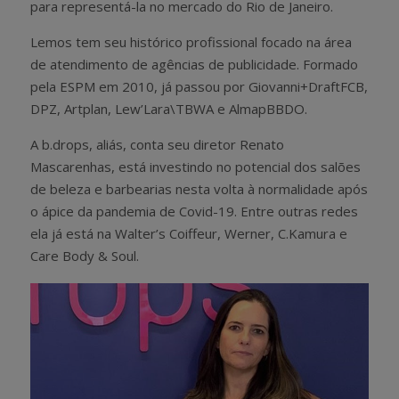
para representá-la no mercado do Rio de Janeiro.
Lemos tem seu histórico profissional focado na área
de atendimento de agências de publicidade. Formado
pela ESPM em 2010, já passou por Giovanni+DraftFCB,
DPZ, Artplan, Lew’Lara\TBWA e AlmapBBDO.
A b.drops, aliás, conta seu diretor Renato
Mascarenhas, está investindo no potencial dos salões
de beleza e barbearias nesta volta à normalidade após
o ápice da pandemia de Covid-19. Entre outras redes
ela já está na Walter’s Coiffeur, Werner, C.Kamura e
Care Body & Soul.