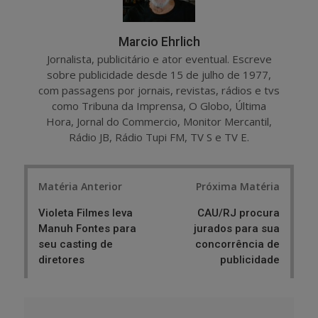
Marcio Ehrlich
Jornalista, publicitário e ator eventual. Escreve
sobre publicidade desde 15 de julho de 1977,
com passagens por jornais, revistas, rádios e tvs
como Tribuna da Imprensa, O Globo, Última
Hora, Jornal do Commercio, Monitor Mercantil,
Rádio JB, Rádio Tupi FM, TV S e TV E.
Post
Matéria Anterior
Próxima Matéria
navigation
Violeta Filmes leva
CAU/RJ procura
Manuh Fontes para
jurados para sua
seu casting de
concorrência de
diretores
publicidade