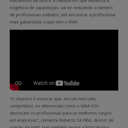
mecanismo de busca. À medida em que aumenta a
exigência de capacitação, vai se reduzindo o número
de profissionais exibidos, até encontrar a profissional
mais gabaritada, a que tem o MBA.
“O objetivo é mostrar que, em um mercado
competitivo, os diferenciais como o MBA FGV
destacam os profissionais para os melhores cargos
em empresas”, comenta Roberto Sá Filho, diretor de
criação da 3AW, que também assina a ficha técnica,