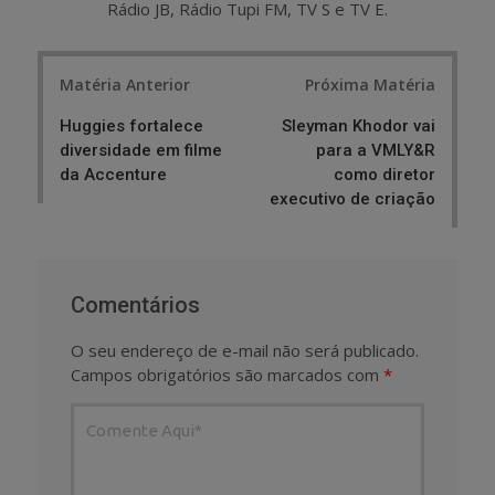
Rádio JB, Rádio Tupi FM, TV S e TV E.
Post
Matéria Anterior
Próxima Matéria
navigation
Huggies fortalece
Sleyman Khodor vai
diversidade em filme
para a VMLY&R
da Accenture
como diretor
executivo de criação
Comentários
O seu endereço de e-mail não será publicado.
Campos obrigatórios são marcados com
*