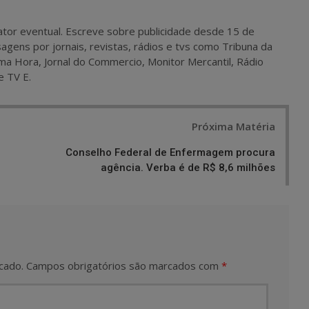
 e ator eventual. Escreve sobre publicidade desde 15 de
agens por jornais, revistas, rádios e tvs como Tribuna da
ma Hora, Jornal do Commercio, Monitor Mercantil, Rádio
e TV E.
Próxima Matéria
Conselho Federal de Enfermagem procura
agência. Verba é de R$ 8,6 milhões
cado.
Campos obrigatórios são marcados com
*