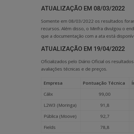
ATUALIZAÇÃO EM 08/03/2022
Somente em 08/03/2022 os resultados foram p
recursos. Além disso, o Minfra divulgou o e
que a documentação com a ata está disponíve
ATUALIZAÇÃO EM 19/04/2022
Oficializados pelo Diário Oficial os resultado
avaliações técnicas e de preços.
Empresa
Pontuação Técnica
Í
Cálix
99,00
L2W3 (Moringa)
91,8
Pública (Moove)
92,7
Fields
78,8