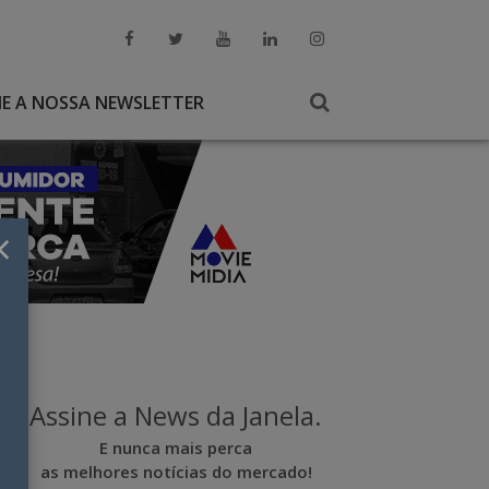
NE A NOSSA NEWSLETTER
×
Assine a News da Janela.
E nunca mais perca
as melhores notícias do mercado!