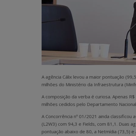
A agência Cálix levou a maior pontuação (99,5
milhões do Ministério da Infraestrutura (Minf
A composição da verba é curiosa. Apenas R$ 
milhões cedidos pelo Departamento Nacional 
A Concorrência nº 01/2021 ainda classificou 
(L2W3) com 94,3 e Fields, com 81,1. Duas ag
pontuação abaixo de 80, a Netmídia (73,5) e 