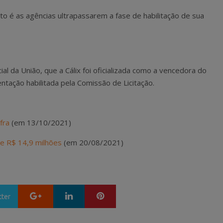
to é as agências ultrapassarem a fase de habilitação de sua
ial da União, que a Cálix foi oficializada como a vencedora do
tação habilitada pela Comissão de Licitação.
fra
(em 13/10/2021)
 de R$ 14,9 milhões
(em 20/08/2021)
Google+
LinkedIn
Pinterest
tter