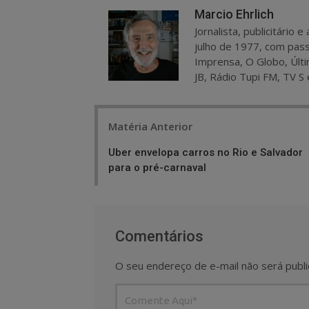
Marcio Ehrlich
Jornalista, publicitário
julho de 1977, com pass
Imprensa, O Globo, Últi
JB, Rádio Tupi FM, TV S 
Post
Matéria Anterior
navigation
Uber envelopa carros no Rio e Salvador
para o pré-carnaval
Comentários
O seu endereço de e-mail não será publi