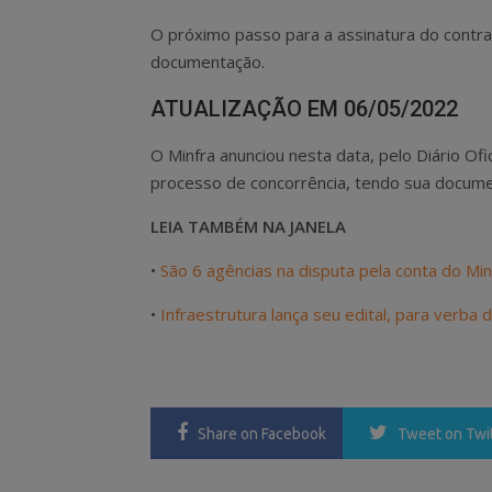
O próximo passo para a assinatura do contra
documentação.
ATUALIZAÇÃO EM 06/05/2022
O Minfra anunciou nesta data, pelo Diário Ofic
processo de concorrência, tendo sua documen
LEIA TAMBÉM NA JANELA
•
São 6 agências na disputa pela conta do Min
•
Infraestrutura lança seu edital, para verba
Share
on Facebook
Tweet
on Twi