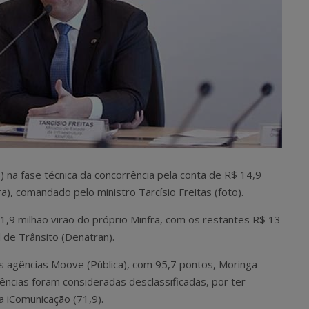
) na fase técnica da concorrência pela conta de R$ 14,9
ra), comandado pelo ministro Tarcísio Freitas (foto).
1,9 milhão virão do próprio Minfra, com os restantes R$ 13
de Trânsito (Denatran).
as agências Moove (Pública), com 95,7 pontos, Moringa
ências foram consideradas desclassificadas, por ter
a iComunicação (71,9).