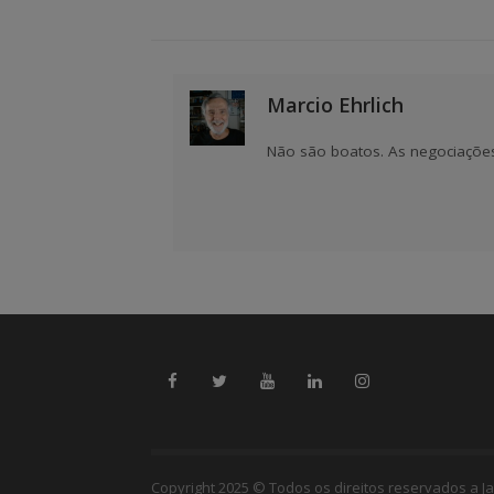
Marcio Ehrlich
Não são boatos. As negociaçõe
Copyright 2025 © Todos os direitos reservados a Ja