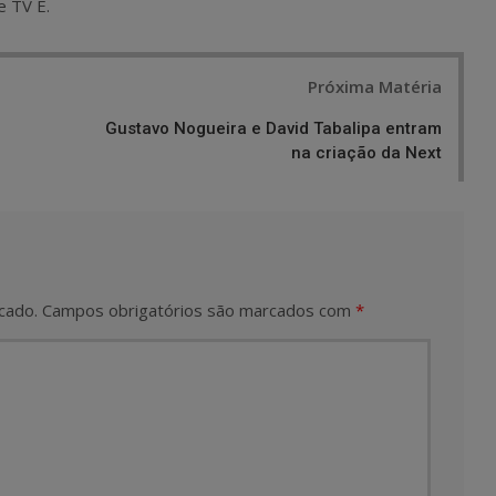
e TV E.
Próxima Matéria
Gustavo Nogueira e David Tabalipa entram
na criação da Next
cado.
Campos obrigatórios são marcados com
*