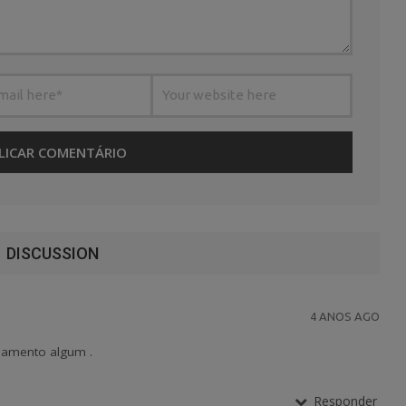
DISCUSSION
4 ANOS AGO
damento algum .
Responder