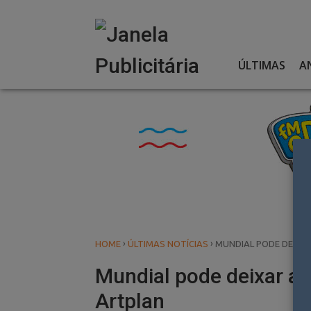
Skip
to
content
ÚLTIMAS
A
›
›
HOME
ÚLTIMAS NOTÍCIAS
MUNDIAL PODE DEIXA
Mundial pode deixar a 
Artplan