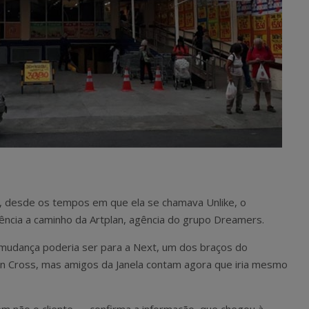
, desde os tempos em que ela se chamava Unlike, o
ncia a caminho da Artplan, agência do grupo Dreamers.
a mudança poderia ser para a Next, um dos braços do
n Cross, mas amigos da Janela contam agora que iria mesmo