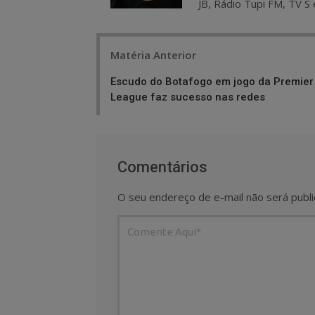
JB, Rádio Tupi FM, TV S 
Post
Matéria Anterior
navigation
Escudo do Botafogo em jogo da Premier
League faz sucesso nas redes
Comentários
O seu endereço de e-mail não será publi