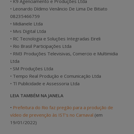
• K9 Agenciamento e Produções Ltda
• Leonardo Dídimo Venâncio De Lima De Bitiato
08235466759
• Midianele Ltda
• Mvs Digital Ltda
• RC Tecnologia e Soluções Integradas Eireli
• Rio Brasil Participações Ltda
• RM3 Produções Televisivas, Comercio e Multimidia
Ltda
• SM Produções Ltda
• Tempo Real Produção e Comunicação Ltda
• Tl Publicidade e Assessoria Ltda
LEIA TAMBÉM NA JANELA
•
Prefeitura do Rio faz pregão para a produção de
vídeo de prevenção às IST’s no Carnaval
(em
19/01/2022)