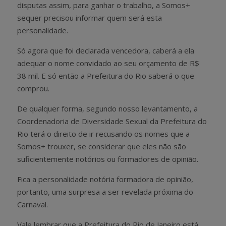
disputas assim, para ganhar o trabalho, a Somos+
sequer precisou informar quem será esta
personalidade.
Só agora que foi declarada vencedora, caberá a ela
adequar o nome convidado ao seu orçamento de R$
38 mil. E só então a Prefeitura do Rio saberá o que
comprou.
De qualquer forma, segundo nosso levantamento, a
Coordenadoria de Diversidade Sexual da Prefeitura do
Rio terá o direito de ir recusando os nomes que a
Somos+ trouxer, se considerar que eles não são
suficientemente notórios ou formadores de opinião.
Fica a personalidade notória formadora de opinião,
portanto, uma surpresa a ser revelada próxima do
Carnaval.
Vale lembrar que a Prefeitura do Rio de Janeiro está