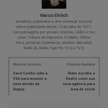
Marcio Ehrlich
Jornalista, publicitário e ator eventual. Escreve
sobre publicidade desde 15 de julho de 1977,
com passagens por jornais, revistas, rádios e tvs
como Tribuna da Imprensa, O Globo, Última
Hora, Jornal do Commercio, Monitor Mercantil,
Rádio JB, Rádio Tupi FM, TV S e TV E.
Post
Matéria Anterior
Próxima Matéria
navigation
Carol Coelho volta à
Rider escolhe a
V3A para assumir a
Rastro como sua
nova divisão de
nova agência para
Supply
área de social