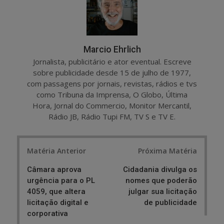
Marcio Ehrlich
Jornalista, publicitário e ator eventual. Escreve
sobre publicidade desde 15 de julho de 1977,
com passagens por jornais, revistas, rádios e tvs
como Tribuna da Imprensa, O Globo, Última
Hora, Jornal do Commercio, Monitor Mercantil,
Rádio JB, Rádio Tupi FM, TV S e TV E.
Post
Matéria Anterior
Próxima Matéria
navigation
Câmara aprova
Cidadania divulga os
urgência para o PL
nomes que poderão
4059, que altera
julgar sua licitação
licitação digital e
de publicidade
corporativa