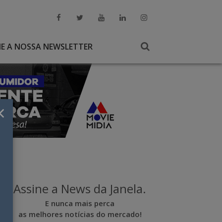
NE A NOSSA NEWSLETTER
×
Assine a News da Janela.
E nunca mais perca
as melhores notícias do mercado!