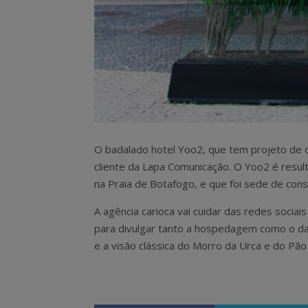
O badalado hotel Yoo2, que tem projeto de d
cliente da Lapa Comunicação. O Yoo2 é result
na Praia de Botafogo, e que foi sede de cons
A agência carioca vai cuidar das redes soci
para divulgar tanto a hospedagem como o da
e a visão clássica do Morro da Urca e do Pão