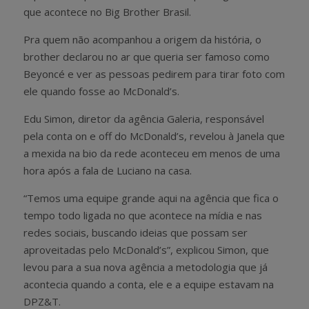
que acontece no Big Brother Brasil.
Pra quem não acompanhou a origem da história, o
brother declarou no ar que queria ser famoso como
Beyoncé e ver as pessoas pedirem para tirar foto com
ele quando fosse ao McDonald’s.
Edu Simon, diretor da agência Galeria, responsável
pela conta on e off do McDonald’s, revelou à Janela que
a mexida na bio da rede aconteceu em menos de uma
hora após a fala de Luciano na casa.
“Temos uma equipe grande aqui na agência que fica o
tempo todo ligada no que acontece na mídia e nas
redes sociais, buscando ideias que possam ser
aproveitadas pelo McDonald’s”, explicou Simon, que
levou para a sua nova agência a metodologia que já
acontecia quando a conta, ele e a equipe estavam na
DPZ&T.