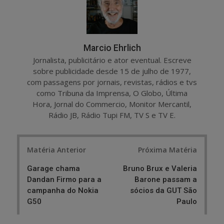
Marcio Ehrlich
Jornalista, publicitário e ator eventual. Escreve
sobre publicidade desde 15 de julho de 1977,
com passagens por jornais, revistas, rádios e tvs
como Tribuna da Imprensa, O Globo, Última
Hora, Jornal do Commercio, Monitor Mercantil,
Rádio JB, Rádio Tupi FM, TV S e TV E.
Post
Matéria Anterior
Próxima Matéria
navigation
Garage chama
Bruno Brux e Valeria
Dandan Firmo para a
Barone passam a
campanha do Nokia
sócios da GUT São
G50
Paulo