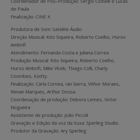
Coordenador de Pós-Produção: Sergio Cicinelli e Lucas
de Paula
Finalização: CINE X
Produtora de Som: Satelite Áudio
Direção Musical: Kito Siqueira, Roberto Coelho, Hurso
Ambrifi
Atendimento: Fernanda Costa e Juliana Correa
Produção Musical: Kito Siqueira, Roberto Coelho,
Hurso Ambrifi, Mike Vlcek, Thiago Colli, Charly
Coombes, Koitty.
Finalização: Carla Cornea, Ian Sierra, Vithor Moraes,
Renan Marques, Arthur Dossa
Coordenação de produção: Debora Lemes, Victor
Nogueira
Assistente de produção: João Piccoli
Gravação e Edição da voz da Xuxa: Sperling Studio.
Produtor da Gravação: Ary Sperling