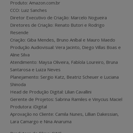
Produto: Amazon.com.br
CCO: Luiz Sanches
Diretor Executivo de Criação: Marcelo Nogueira
Diretores de Criação: Renato Butori e Rodrigo
Resende
Criação: Giba Mendes, Bruno Aníbal e Mauro Maedo
Produção Audiovisual: Vera Jacinto, Diego Villas Boas e
Aline Silva
Atendimento: Maysa Oliveira, Fabíola Loureiro, Bruna
Santarosa e Luiza Neves
Planejamento: Sergio Katz, Beatriz Scheuer e Luciana
Shinoda
Head de Produção Digital: Lilian Cavallini
Gerente de Projetos: Sabrina Ramiles e Vinycius Maciel
Produtora: iDigital
Aprovação no Cliente: Camila Nunes, Lillian Dakessian,
Lara Camargo e Nina Anaruma