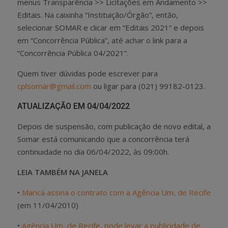
menus Transparência >> Licitações em Andamento >>
Editais. Na caixinha “Instituição/Órgão”, então,
selecionar SOMAR e clicar em “Editais 2021” e depois
em “Concorrência Pública”, até achar o link para a
“Concorrência Pública 04/2021”.
Quem tiver dúvidas pode escrever para
cplsomar@gmail.com
ou ligar para (021) 99182-0123.
ATUALIZAÇÃO EM 04/04/2022
Depois de suspensão, com publicação de novo edital, a
Somar está comunicando que a concorrência terá
continuidade no dia 06/04/2022, às 09:00h.
LEIA TAMBÉM NA JANELA
•
Maricá assina o contrato com a Agência Um, de Recife
(em 11/04/2010)
•
Agência Um, de Recife, pode levar a publicidade de