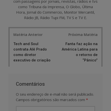
com passagens por jornais, revistas, rádios e tvs
como Tribuna da Imprensa, O Globo, Última
Hora, Jornal do Commercio, Monitor Mercantil,
Rádio JB, Rádio Tupi FM, TV S e TV E.
Post
Matéria Anterior
Próxima Matéria
navigation
Tech and Soul
Fanta faz ação na
contrata Alê Prado
América Latina para
como diretor
o retorno de
executivo de criação
“Pânico”
Comentários
O seu endereço de e-mail não será publicado.
Campos obrigatórios são marcados com
*