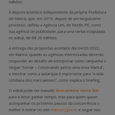
milhões.
A disputa acontece independente da própria Prefeitura
de Maricá, que, em 2019, depois de um longuíssimo
processo, definiu a Agência Um, de Recife-PE, como
sua agência de publicidade, para uma verba estipulada,
no edital, de R$ 20 milhões.
A entrega das propostas acontece dia 04/03/2022,
em Maricá, quando as agências interessadas deverão
responder ao desafio de interpretar como campanha o
slogan “Somar – Construindo juntos uma nova Maricá”,
e mostrar como a autarquia é importante para “a vida
cotidiana dos maricaenses”, como explica o briefing.
O edital pode ser baixado
diretamente neste link
para o leitor ganhar tempo, mas para quem quiser
acompanhar os próximos passos da concorrência o
melhor é entrar no site
marica.rj.gov.br
e seguir nos