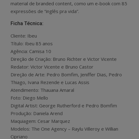
material de branded content, como um e-book com 85
expressões de “inglês pra vida”.
Ficha Técnica:
Cliente: Ibeu
Título: Ibeu 85 anos
Agência: Camisa 10
Direção de Criação: Bruno Richter e Victor Vicente
Redator: Victor Vicente e Bruno Castor
Direção de Arte: Pedro Bomfim, Jeniffer Dias, Pedro
Thiago, Ivana Rezende e Lucas Assis
Atendimento: Thauana Amaral
Foto: Diego Mello
Digital Artist: George Rutherford e Pedro Bomfim
Produção: Daniela Arend
Maquiagem: Cesar Marquez
Modelos: The One Agency – Raylu Villeroy e Willian
Cipriano