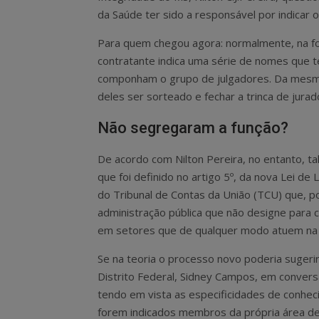
da Saúde ter sido a responsável por indicar
Para quem chegou agora: normalmente, na fo
contratante indica uma série de nomes que t
componham o grupo de julgadores. Da mesma
deles ser sorteado e fechar a trinca de jurad
Não segregaram a função?
De acordo com Nilton Pereira, no entanto, ta
que foi definido no artigo 5º, da nova Lei d
do Tribunal de Contas da União (TCU) que,
administração pública que não designe para c
em setores que de qualquer modo atuem na fa
Se na teoria o processo novo poderia sugerir
Distrito Federal, Sidney Campos, em convers
tendo em vista as especificidades de conheci
forem indicados membros da própria área d