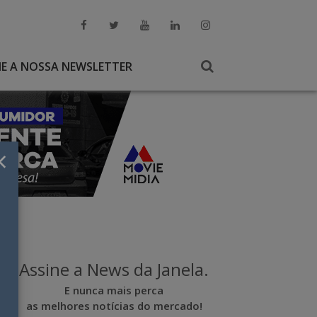
NE A NOSSA NEWSLETTER
×
Assine a News da Janela.
E nunca mais perca
as melhores notícias do mercado!