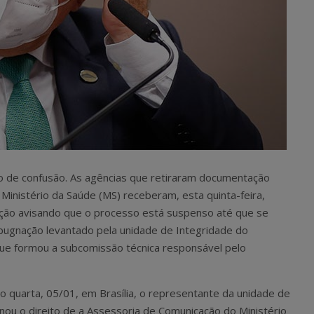
imo de confusão. As agências que retiraram documentação
 Ministério da Saúde (MS) receberam, esta quinta-feira,
ção avisando que o processo está suspenso até que se
pugnação levantado pela unidade de Integridade do
que formou a subcomissão técnica responsável pelo
o quarta, 05/01, em Brasília, o representante da unidade de
ionou o direito de a Assessoria de Comunicação do Ministério