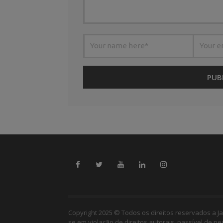
Copyright 2025 © Todos os direitos reservados a Ja
se em violação de direitos autorais, passível de p