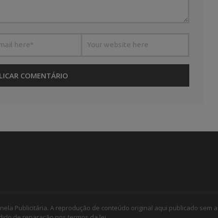
nela Publicitária. A reprodução de conteúdo original aqui publicado sem a
edido de reparação nos termos da lei.