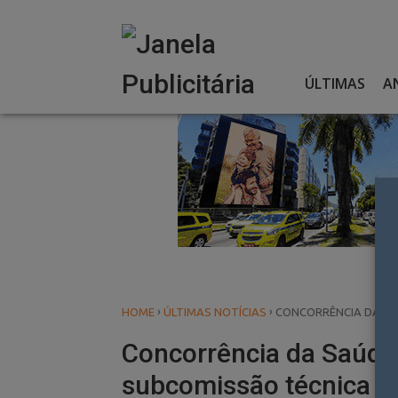
Skip
to
content
ÚLTIMAS
A
›
›
HOME
ÚLTIMAS NOTÍCIAS
CONCORRÊNCIA DA S
Concorrência da Saúd
subcomissão técnica