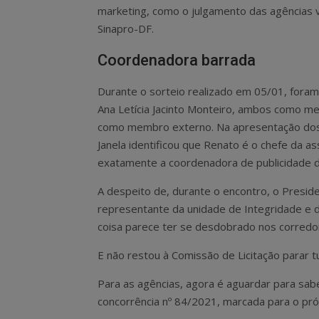
marketing, como o julgamento das agências v
Sinapro-DF.
Coordenadora barrada
Durante o sorteio realizado em 05/01, foram 
Ana Letícia Jacinto Monteiro, ambos como m
como membro externo. Na apresentação dos n
Janela identificou que Renato é o chefe da a
exatamente a coordenadora de publicidade 
A despeito de, durante o encontro, o Preside
representante da unidade de Integridade e 
coisa parece ter se desdobrado nos corredor
E não restou à Comissão de Licitação parar t
Para as agências, agora é aguardar para sab
concorrência nº 84/2021, marcada para o pró