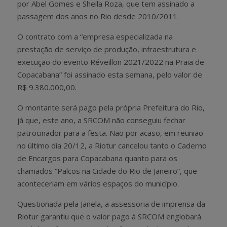
por Abel Gomes e Sheila Roza, que tem assinado a
passagem dos anos no Rio desde 2010/2011.
O contrato com a “empresa especializada na
prestação de serviço de produção, infraestrutura e
execução do evento Réveillon 2021/2022 na Praia de
Copacabana” foi assinado esta semana, pelo valor de
R$ 9.380.000,00.
O montante será pago pela própria Prefeitura do Rio,
já que, este ano, a SRCOM não conseguiu fechar
patrocinador para a festa. Não por acaso, em reunião
no último dia 20/12, a Riotur cancelou tanto o Caderno
de Encargos para Copacabana quanto para os
chamados “Palcos na Cidade do Rio de Janeiro”, que
aconteceriam em vários espaços do município.
Questionada pela Janela, a assessoria de imprensa da
Riotur garantiu que o valor pago à SRCOM englobará