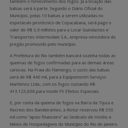
também o fornecimento dos fogos. Já a locação das
balsas será à parte. Segundo o Diário Oficial do
Município, pelas 10 balsas a serem utilizadas no
espetáculo pirotécnico de Copacabana, será pago o
valor de R$ 3,9 milhões para a Locar Guindastes e
Transportes Intermodais S.A., empresa vencedora do
pregão promovido pelo município.
A Prefeitura do Rio também bancará sozinha todas as
queimas de fogos confirmadas para as demais áreas
cariocas. Na Praia do Flamengo, o custo das balsas
será de R$ 440 mil, para a Equipemorim Serviços
Marítimos Ltda., com os fogos custando R$
413.123,838 para Inside FX Efeitos Especiais.
E, por conta da queima de fogos na Barra da Tijuca e
Recreio dos Bandeirantes, a Riotur reservou R$ 350
mil como “apoio financeiro” ao Sindicato de Hotéis e
Meios de Hospedagens do Município do Rio de Janeiro.