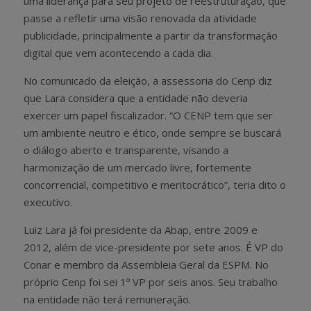
uma liderança para seu projeto de reestruturação, que
passe a refletir uma visão renovada da atividade
publicidade, principalmente a partir da transformação
digital que vem acontecendo a cada dia.
No comunicado da eleição, a assessoria do Cenp diz
que Lara considera que a entidade não deveria
exercer um papel fiscalizador. “O CENP tem que ser
um ambiente neutro e ético, onde sempre se buscará
o diálogo aberto e transparente, visando a
harmonização de um mercado livre, fortemente
concorrencial, competitivo e meritocrático”, teria dito o
executivo.
Luiz Lara já foi presidente da Abap, entre 2009 e
2012, além de vice-presidente por sete anos. É VP do
Conar e membro da Assembleia Geral da ESPM. No
próprio Cenp foi sei 1º VP por seis anos. Seu trabalho
na entidade não terá remuneração.