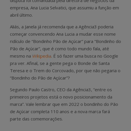
disputa foi comandada pela diretora de negócios da
empresa, Ana Lucia Selvatici, que assumiu a função em
abril último.
Aliás, a Janela já recomenda que a Agência3 poderia
começar convencendo Ana Lucia a mudar esse nome
ridículo de “Bondinho Pão de Açúcar” para “Bondinho do
Pão de Açúcar”, que é como todo mundo fala, até
mesmo na
Wikipedia
. É só fazer uma busca no Google
pra ver. Afinal, se a gente pega o Bonde de Santa
Teresa e o Trem do Corcovado, por que não pegaria o
“Bondinho do Pão de Açúcar”?
Segundo Paulo Castro, CEO da Agência3, “entre os
primeiros projetos está o novo posicionamento da
marca”. Vale lembrar que em 2022 o bondinho do Pão
de Açúcar completa 110 anos e a nova marca fará
parte das comemorações.