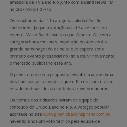
emissora de TV Band Rio junto com a Band News FM
no próximo dia 07/12.
Os resultados das 11 categorias ainda não são
conhecidos, já que a votação vai até a véspera do
evento. Mas a Band anunciou que Gilberto Gil, com a
categoria hors-concours Inspiração do Ano será o
grande homenageado da noite que espera ser o
primeiro evento presencial no Rio a reunir novamente
o mercado publicitário este ano.
O prêmio tem como propósito levantar a autoestima
dos fluminenses e mostrar que o Rio de Janeiro é um
estado de boas ideias e atitudes transformadoras.
Os nomes dos indicados saíram da equipe de
conteúdo do Grupo Band no Rio. A votação popular
acontece no site
www.premiobandinspirario.com.br
,
havendo ainda um voto técnico pela equipe de