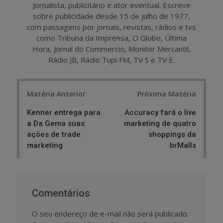
Jornalista, publicitário e ator eventual. Escreve
sobre publicidade desde 15 de julho de 1977,
com passagens por jornais, revistas, rádios e tvs
como Tribuna da Imprensa, O Globo, Última
Hora, Jornal do Commercio, Monitor Mercantil,
Rádio JB, Rádio Tupi FM, TV S e TV E.
Post
Matéria Anterior
Próxima Matéria
navigation
Kenner entrega para
Accuracy fará o live
a Da Gema suas
marketing de quatro
ações de trade
shoppings da
marketing
brMalls
Comentários
O seu endereço de e-mail não será publicado.