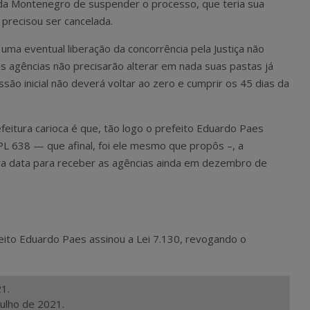
a Montenegro de suspender o processo, que teria sua
precisou ser cancelada.
uma eventual liberação da concorrência pela Justiça não
s agências não precisarão alterar em nada suas pastas já
são inicial não deverá voltar ao zero e cumprir os 45 dias da
eitura carioca é que, tão logo o prefeito Eduardo Paes
L 638 — que afinal, foi ele mesmo que propôs –, a
va data para receber as agências ainda em dezembro de
eito Eduardo Paes assinou a Lei 7.130, revogando o
1.
julho de 2021.