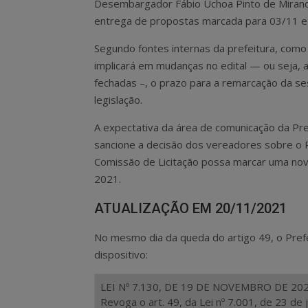
Desembargador Fábio Uchoa Pinto de Mirand
entrega de propostas marcada para 03/11 e 
Segundo fontes internas da prefeitura, como 
implicará em mudanças no edital — ou seja, a
fechadas –, o prazo para a remarcação da ses
legislação.
A expectativa da área de comunicação da Pref
sancione a decisão dos vereadores sobre o P
Comissão de Licitação possa marcar uma no
2021.
ATUALIZAÇÃO EM 20/11/2021
No mesmo dia da queda do artigo 49, o Pref
dispositivo:
LEI Nº 7.130, DE 19 DE NOVEMBRO DE 202
Revoga o art. 49, da Lei nº 7.001, de 23 de 