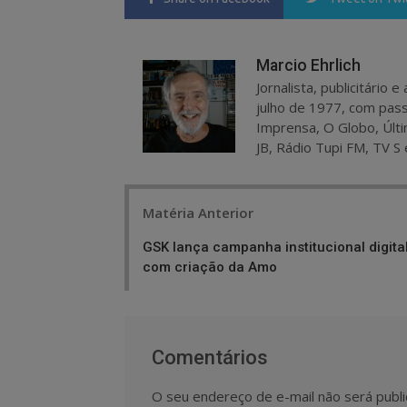
Marcio Ehrlich
Jornalista, publicitário
julho de 1977, com pass
Imprensa, O Globo, Últi
JB, Rádio Tupi FM, TV S 
Post
Matéria Anterior
navigation
GSK lança campanha institucional digita
com criação da Amo
Comentários
O seu endereço de e-mail não será publi