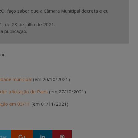
 faço saber que a Câmara Municipal decreta e eu
01, de 23 de julho de 2021.
ua publicação.
or.
idade municipal
(em 20/10/2021)
r a licitação de Paes
(em 27/10/2021)
tação em 03/11
(em 01/11/2021)
Google+
LinkedIn
Pinterest
tter