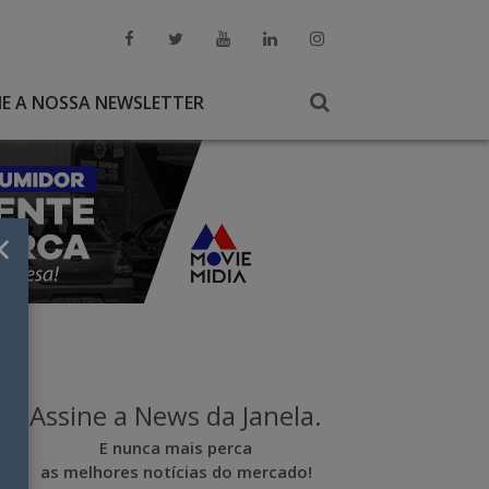
NE A NOSSA NEWSLETTER
×
Assine a News da Janela.
E nunca mais perca
as melhores notícias do mercado!