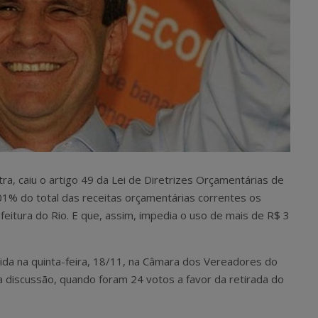
a, caiu o artigo 49 da Lei de Diretrizes Orçamentárias de
,01% do total das receitas orçamentárias correntes os
eitura do Rio. E que, assim, impedia o uso de mais de R$ 3
ida na quinta-feira, 18/11, na Câmara dos Vereadores do
a discussão, quando foram 24 votos a favor da retirada do