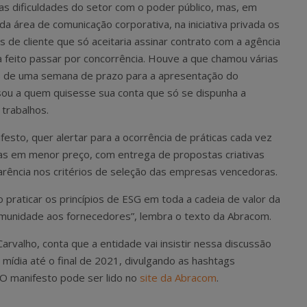
 as dificuldades do setor com o poder público, mas, em
 área de comunicação corporativa, na iniciativa privada os
de cliente que só aceitaria assinar contrato com a agência
eito passar por concorrência. Houve a que chamou várias
s de uma semana de prazo para a apresentação do
sou a quem quisesse sua conta que só se dispunha a
 trabalhos.
festo, quer alertar para a ocorrência de práticas cada vez
as em menor preço, com entrega de propostas criativas
rência nos critérios de seleção das empresas vencedoras.
o praticar os princípios de ESG em toda a cadeia de valor da
comunidade aos fornecedores”, lembra o texto da Abracom.
rvalho, conta que a entidade vai insistir nessa discussão
mídia até o final de 2021, divulgando as hashtags
O manifesto pode ser lido no
site da Abracom
.