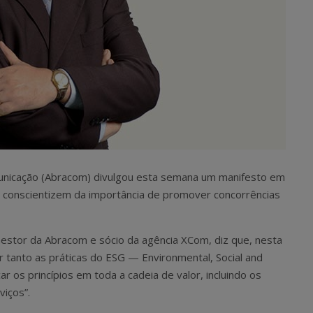
municação (Abracom) divulgou esta semana um manifesto em
se conscientizem da importância de promover concorrências
 Gestor da Abracom e sócio da agência XCom, diz que, nesta
tanto as práticas do ESG — Environmental, Social and
os princípios em toda a cadeia de valor, incluindo os
iços”.