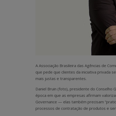
A Associação Brasileira das Agências de Co
que pede que clientes da iniciativa privada 
mais justas e transparentes.
Daniel Bruin (foto), presidente do Conselho
época em que as empresas afirmam valorizar 
Governance — elas também precisam “praticar 
processos de contratação de produtos e serv