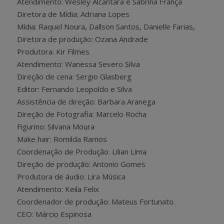
Atendimento: Wesley Alcântara e Sabrina França
Diretora de Mídia: Adriana Lopes
Mídia: Raquel Noura, Daílson Santos, Danielle Farias,
Diretora de produção: Ozana Andrade
Produtora: Kir Filmes
Atendimento: Wanessa Severo Silva
Direção de cena: Sergio Glasberg
Editor: Fernando Leopoldo e Silva
Assistência de direção: Barbara Aranega
Direção de Fotografia: Marcelo Rocha
Figurino: Silvana Moura
Make hair: Romilda Ramos
Coordenação de Produção: Lilian Lima
Direção de produção: Antonio Gomes
Produtora de áudio: Lira Música
Atendimento: Keila Felix
Coordenador de produção: Mateus Fortunato
CEO: Márcio Espinosa