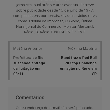
Jornalista, publicitário e ator eventual. Escreve
sobre publicidade desde 15 de julho de 1977,
com passagens por jornais, revistas, rádios e tvs
como Tribuna da Imprensa, O Globo, Última
Hora, Jornal do Commercio, Monitor Mercantil,
Rádio JB, Rádio Tupi FM, TV S e TV E.
Post
Matéria Anterior
Próxima Matéria
navigation
Prefeitura do Rio
Band traz o Red Bull
suspende entrega
Pit Stop Challenge
da licitação em
em ação no Rio e em
03/11
SP
Comentários
O seu endereço de e-mail não será publicado.