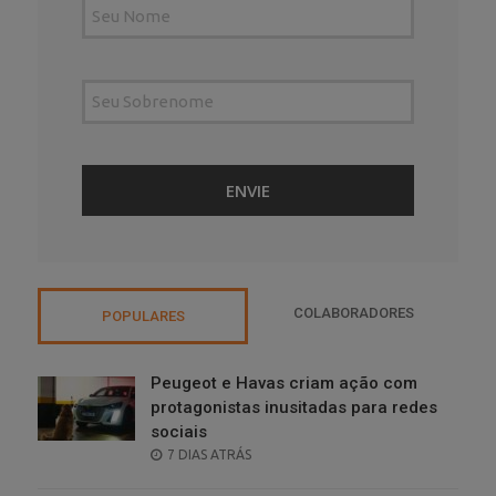
COLABORADORES
POPULARES
Peugeot e Havas criam ação com
protagonistas inusitadas para redes
sociais
POSTED
7 DIAS ATRÁS
ON