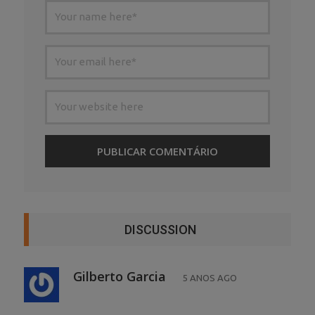
DISCUSSION
Gilberto Garcia
5 ANOS AGO