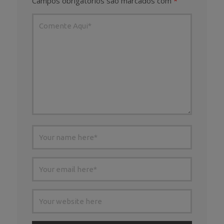
Campos obrigatórios são marcados com
*