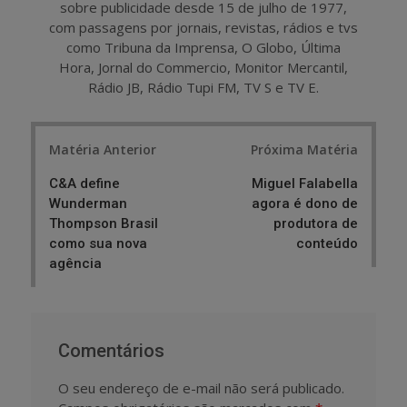
sobre publicidade desde 15 de julho de 1977,
com passagens por jornais, revistas, rádios e tvs
como Tribuna da Imprensa, O Globo, Última
Hora, Jornal do Commercio, Monitor Mercantil,
Rádio JB, Rádio Tupi FM, TV S e TV E.
Post
Matéria Anterior
Próxima Matéria
navigation
C&A define
Miguel Falabella
Wunderman
agora é dono de
Thompson Brasil
produtora de
como sua nova
conteúdo
agência
Comentários
O seu endereço de e-mail não será publicado.