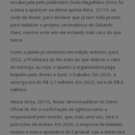
encabeçada pelo publicitário Duda Magalhães (foto) foi
a única a aparecer na última quinta-feira, 21/10, na
sede da Riotur, para declarar que já tem tudo pronto
para viabilizar o projeto carnavalesco de Eduardo
Paes, mesmo este ano ele estando mais caro do que
nunca.
Como a Janela já comentou em edição anterior, para
2022, a Prefeitura do Rio mais do que dobrou o valor
da outorga, ou seja, o quanto a organizadora paga
limpinho pelo direito a fazer o trabalho. Em 2020, a
outorga era de R$ 2,7 milhões. Em 2022, será de R$ 6
milhões.
Nesta terça, 26/10, Riotur deverá publicar no Diário
Oficial do Rio a confirmação da agência como a
responsável pelo evento, que, mais uma vez, terá o
patrocínio da Ambev. Em 2020, a empresa de bebidas
mudou a marca apoiadora do Carnaval. Saiu a Antarctica