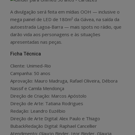
A divulgação será feita em mídias OOH — inclusive o
mega painel de LED de 180m² da Gávea, na saída da
autoestrada Lagoa-Barra — mais spots no rádio, que
darão vida aos personagens e às situações
apresentadas nas peças.
Ficha Técnica
Cliente: Unimed-Rio
Campanha: 50 anos
Aprovação: Mauro Madruga, Rafael Oliveira, Débora
Nassif e Camila Mendonça
Direção de Criação: Marcos Apóstolo
Direção de Arte: Tatiana Rodrigues
Redação: Leandro Euzébio
Direção de Arte Digital: Alex Paulo e Thiago
BubackRedação Digital: Raphael Cancellier
Atendimento: Glaucio Binder, Igor Binder, Glaucia