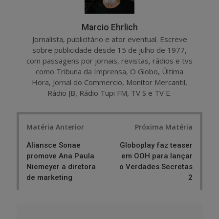
Marcio Ehrlich
Jornalista, publicitário e ator eventual. Escreve
sobre publicidade desde 15 de julho de 1977,
com passagens por jornais, revistas, rádios e tvs
como Tribuna da Imprensa, O Globo, Última
Hora, Jornal do Commercio, Monitor Mercantil,
Rádio JB, Rádio Tupi FM, TV S e TV E.
Post
Matéria Anterior
Próxima Matéria
navigation
Aliansce Sonae
Globoplay faz teaser
promove Ana Paula
em OOH para lançar
Niemeyer a diretora
o Verdades Secretas
de marketing
2