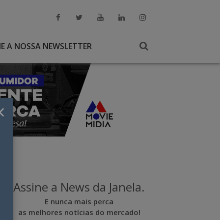
NE A NOSSA NEWSLETTER
×
Assine a News da Janela.
E nunca mais perca
as melhores notícias do mercado!