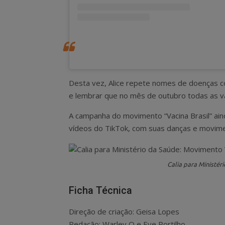
Desta vez, Alice repete nomes de doenças c
e lembrar que no mês de outubro todas as va
A campanha do movimento “Vacina Brasil” ain
vídeos do TikTok, com suas danças e movime
Calia para Ministér
Ficha Técnica
Direção de criação: Geisa Lopes
Redação: Warley O e Eve Portilho