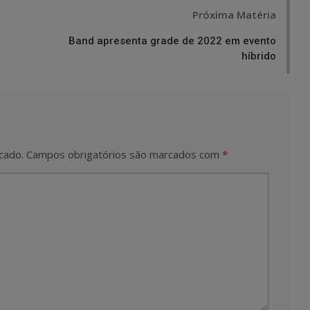
Próxima Matéria
Band apresenta grade de 2022 em evento
híbrido
cado.
Campos obrigatórios são marcados com
*