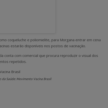
omo coqueluche e poliomielite, para Morgana entrar em cena
cinas estarão disponíveis nos postos de vacinação.
da conta com comercial que procura reproduzir o visual dos
ntos repetidos.
io da Saúde: Movimento Vacina Brasil