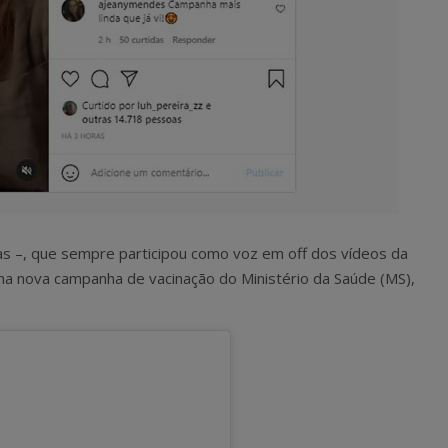
as –, que sempre participou como voz em off dos vídeos da
 na nova campanha de vacinação do Ministério da Saúde (MS),