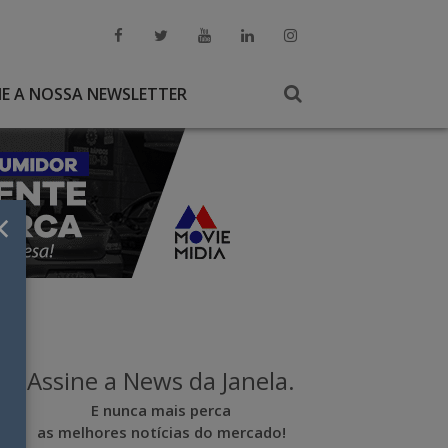
NE A NOSSA NEWSLETTER
×
Assine a News da Janela.
E nunca mais perca
as melhores notícias do mercado!