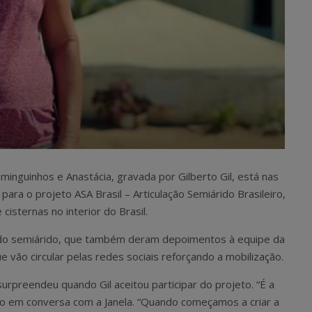
nguinhos e Anastácia, gravada por Gilberto Gil, está nas
para o projeto ASA Brasil – Articulação Semiárido Brasileiro,
cisternas no interior do Brasil.
o semiárido, que também deram depoimentos à equipe da
e vão circular pelas redes sociais reforçando a mobilização.
surpreendeu quando Gil aceitou participar do projeto. “É a
tivo em conversa com a Janela. “Quando começamos a criar a