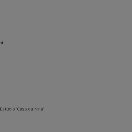
ni
Estúdio ‘Casa da Nina’