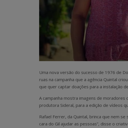
Uma nova versão do sucesso de 1976 de Domi
ruas na campanha que a agência Quintal criou 
que quer captar doações para a instalação de 
A campanha mostra imagens de moradores d
produtora Sideral, para a edição de vídeos qu
Rafael Ferrer, da Quintal, brinca que nem se 
cara do Gil ajudar as pessoas”, disse o cria