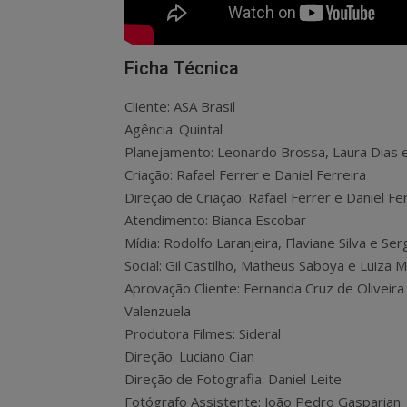
Ficha Técnica
Cliente: ASA Brasil
Agência: Quintal
Planejamento: Leonardo Brossa, Laura Dias e
Criação: Rafael Ferrer e Daniel Ferreira
Direção de Criação: Rafael Ferrer e Daniel Fe
Atendimento: Bianca Escobar
Mídia: Rodolfo Laranjeira, Flaviane Silva e Ser
Social: Gil Castilho, Matheus Saboya e Luiza 
Aprovação Cliente: Fernanda Cruz de Oliveir
Valenzuela
Produtora Filmes: Sideral
Direção: Luciano Cian
Direção de Fotografia: Daniel Leite
Fotógrafo Assistente: João Pedro Gasparian