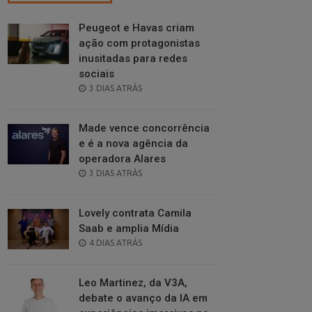
Peugeot e Havas criam
ação com protagonistas
inusitadas para redes
sociais
POSTED
3 DIAS ATRÁS
ON
Made vence concorrência
e é a nova agência da
operadora Alares
POSTED
3 DIAS ATRÁS
ON
Lovely contrata Camila
Saab e amplia Mídia
POSTED
4 DIAS ATRÁS
ON
Leo Martinez, da V3A,
debate o avanço da IA em