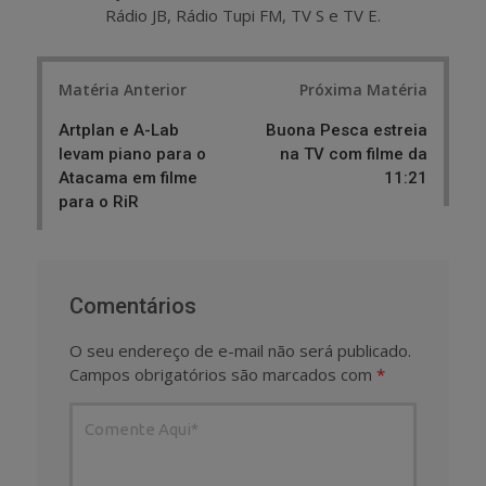
Rádio JB, Rádio Tupi FM, TV S e TV E.
Post
Matéria Anterior
Próxima Matéria
navigation
Artplan e A-Lab
Buona Pesca estreia
levam piano para o
na TV com filme da
Atacama em filme
11:21
para o RiR
Comentários
O seu endereço de e-mail não será publicado.
Campos obrigatórios são marcados com
*