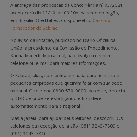
A entrega das propostas da Concorrência nº 03/2021
acontecerá dia 13/10, às 09:30h, na sede do órgão,
em Brasilia. O edital está disponível no
Canal do
Fornecedor do Sebrae
.
No aviso da licitação, publicado no Diário Oficial da
União, a presidente da Comissão de Procedimento,
Karina Macedo Marra Leal, não divulgou nenhum
telefone ou e-mail para maiores informações.
O Sebrae, aliás, não facilita em nada para as micro e
pequenas empresas que queiram falar com sua sede
nacional. O telefone 0800 570-0800, acredite, detecta
o DDD de onde se está ligando e transfere
automaticamente para a regional!!
Mas a Janela, para ajudar seus leitores, descobriu. Os
telefones da recepção de lá são (061) 3243-7809 e
(061) 3243-7810.