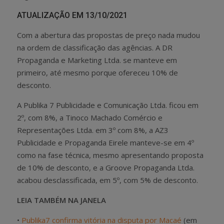
ATUALIZAÇÃO EM 13/10/2021
Com a abertura das propostas de preço nada mudou
na ordem de classificação das agências. A DR
Propaganda e Marketing Ltda. se manteve em
primeiro, até mesmo porque ofereceu 10% de
desconto.
A Publika 7 Publicidade e Comunicação Ltda. ficou em
2º, com 8%, a Tinoco Machado Comércio e
Representações Ltda. em 3º com 8%, a AZ3
Publicidade e Propaganda Eirele manteve-se em 4º
como na fase técnica, mesmo apresentando proposta
de 10% de desconto, e a Groove Propaganda Ltda.
acabou desclassificada, em 5º, com 5% de desconto.
LEIA TAMBÉM NA JANELA
•
Publika7 confirma vitória na disputa por Macaé
(em