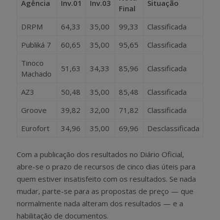
Agência
Inv.01
Inv.03
Situação
Final
DRPM
64,33
35,00
99,33
Classificada
Publiká 7
60,65
35,00
95,65
Classificada
Tinoco
51,63
34,33
85,96
Classificada
Machado
AZ3
50,48
35,00
85,48
Classificada
Groove
39,82
32,00
71,82
Classificada
Eurofort
34,96
35,00
69,96
Desclassificada
Com a publicação dos resultados no Diário Oficial,
abre-se o prazo de recursos de cinco dias úteis para
quem estiver insatisfeito com os resultados. Se nada
mudar, parte-se para as propostas de preço — que
normalmente nada alteram dos resultados — e a
habilitação de documentos.