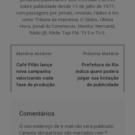
sobre publicidade desde 15 de julho de 1977,
com passagens por jornais, revistas, rádios e tvs
como Tribuna da Imprensa, O Globo, Última
Hora, Jornal do Commercio, Monitor Mercantil,
Rádio JB, Rádio Tupi FM, TV S e TV E.
Post
Matéria Anterior
Próxima Matéria
navigation
Café Pilão lança
Prefeitura do Rio
nova campanha
indica quem poderá
valorizando cada
julgar sua licitação
fase de produção
de publicidade
Comentários
O seu endereço de e-mail não será publicado.
Campos obrigatórios são marcados com
*